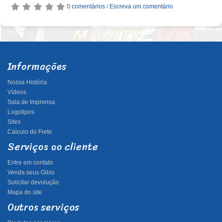
0 comentários
/
Escreva um comentário
Informações
Nossa História
Vídeos
Sala de Imprensa
Logotipos
Sites
Cálculo do Frete
Serviços ao cliente
Entre em contato
Venda seus Gibis
Solicitar devolução
Mapa do site
Outros serviços