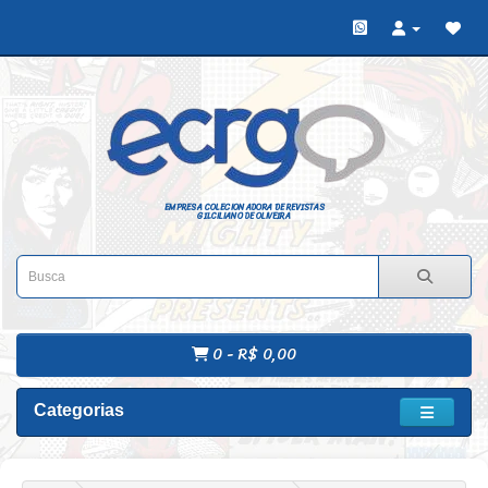
EMPRESA COLECIONADORA DE REVISTAS
GILCILIANO DE OLIVEIRA
0 - R$ 0,00
Categorias