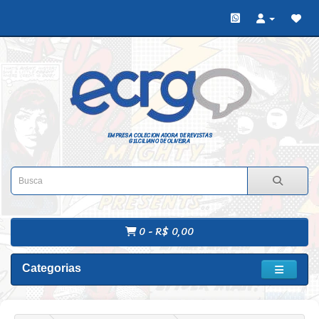
EMPRESA COLECIONADORA DE REVISTAS
GILCILIANO DE OLIVEIRA
0 - R$ 0,00
Categorias