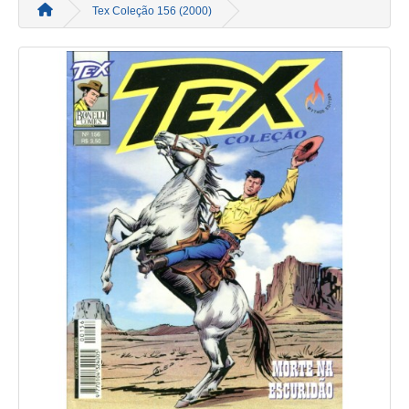
Tex Coleção 156 (2000)