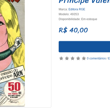
Marca:
Editora RGE
Modelo: 49353
Disponibilidade: Em estoque
R$ 40,00
0 comentários
/
E