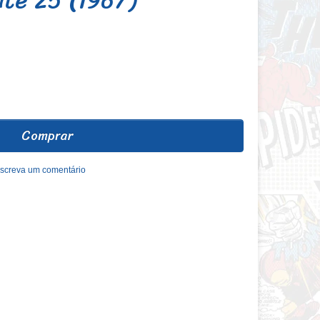
Comprar
screva um comentário