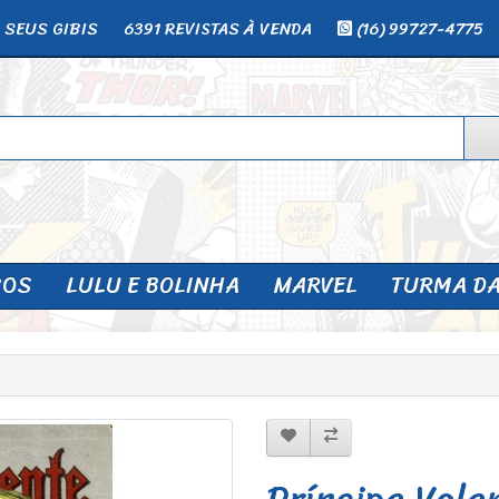
 SEUS GIBIS
6391 REVISTAS À VENDA
(16) 99727-4775
SOS
LULU E BOLINHA
MARVEL
TURMA D
Príncipe Vale