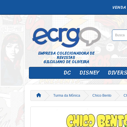
VENDA 
EMPRESA COLECIONADORA DE
REVISTAS
GILCILIANO DE OLIVEIRA
DC
DISNEY
DIVER
Turma da Mônica
Chico Bento
Ch