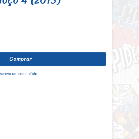
Comprar
screva um comentário