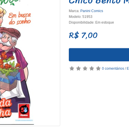
Marca:
Panini Comics
Modelo: 51953
Disponibilidade: Em estoque
R$ 7,00
0 comentários
/
E