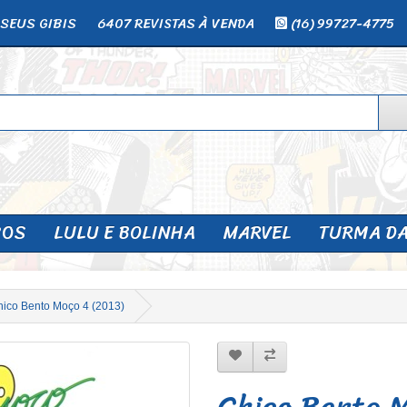
SEUS GIBIS
6407 REVISTAS À VENDA
(16) 99727-4775
SOS
LULU E BOLINHA
MARVEL
TURMA D
ico Bento Moço 4 (2013)
Chico Bento 