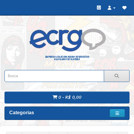
EMPRESA COLECIONADORA DE REVISTAS
GILCILIANO DE OLIVEIRA
0 - R$ 0,00
Categorias