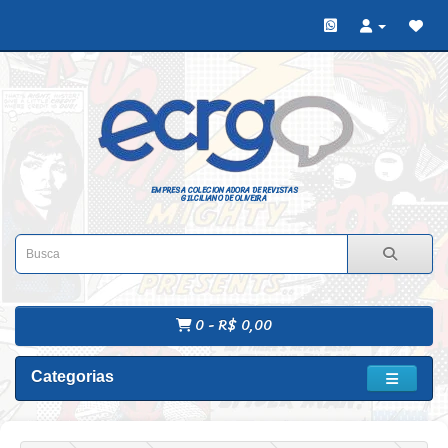
EMPRESA COLECIONADORA DE REVISTAS
GILCILIANO DE OLIVEIRA
0 - R$ 0,00
Categorias