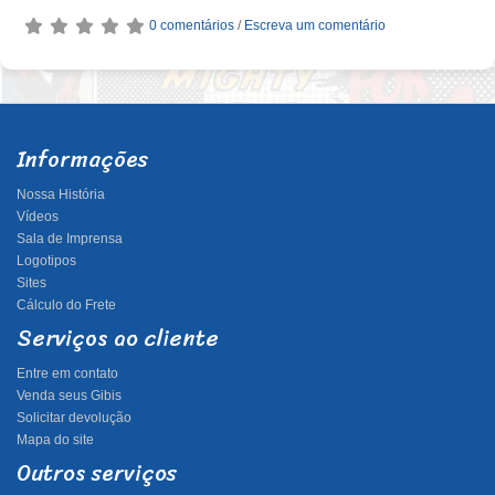
0 comentários
/
Escreva um comentário
Informações
Nossa História
Vídeos
Sala de Imprensa
Logotipos
Sites
Cálculo do Frete
Serviços ao cliente
Entre em contato
Venda seus Gibis
Solicitar devolução
Mapa do site
Outros serviços