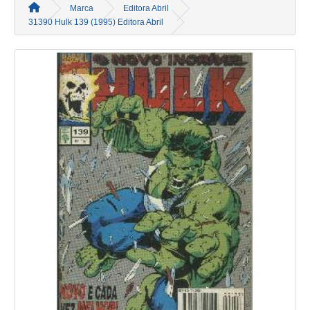
Marca
Editora Abril
31390 Hulk 139 (1995) Editora Abril