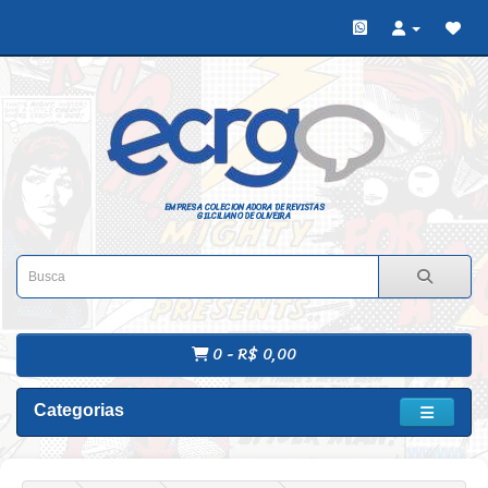
EMPRESA COLECIONADORA DE REVISTAS
GILCILIANO DE OLIVEIRA
0 - R$ 0,00
Categorias