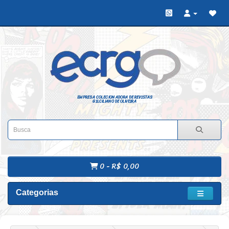
EMPRESA COLECIONADORA DE REVISTAS
GILCILIANO DE OLIVEIRA
0 - R$ 0,00
Categorias