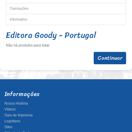
Transações
Informativo
Editora Goody - Portugal
Não há produtos para listar.
Continuar
Informações
Nossa História
Vídeos
Sala de Imprensa
Logotipos
Sites