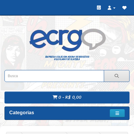
EMPRESA COLECIONADORA DE REVISTAS
GILCILIANO DE OLIVEIRA
0 - R$ 0,00
Categorias