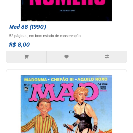
Mad 68 (1990)
52 páginas, em bom estado de conservação...
R$ 8,00