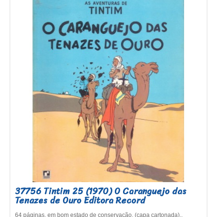
37756 Tintim 25 (1970) O Caranguejo das
Tenazes de Ouro Editora Record
64 páginas, em bom estado de conservação. (capa cartonada)..