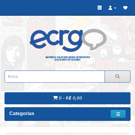
EMPRESA COLECIONADORA DE REVISTAS
GILCILIANO DE OLIVEIRA
0 - R$ 0,00
Categorias