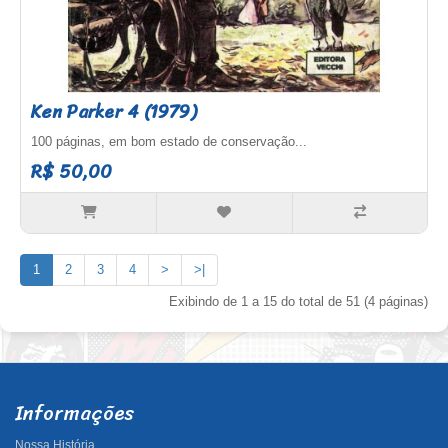
Ken Parker 4 (1979)
100 páginas, em bom estado de conservação...
R$ 50,00
1
2
3
4
>
>|
Exibindo de 1 a 15 do total de 51 (4 páginas)
Informações
Nossa História