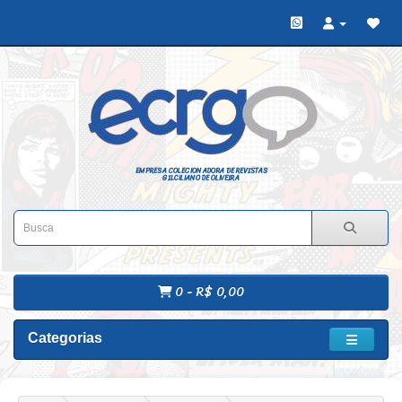
EMPRESA COLECIONADORA DE REVISTAS
GILCILIANO DE OLIVEIRA
0 - R$ 0,00
Categorias