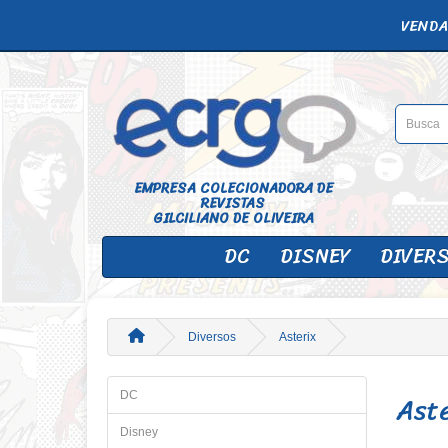
VENDA
EMPRESA COLECIONADORA DE
REVISTAS
GILCILIANO DE OLIVEIRA
DC
DISNEY
DIVER
Diversos
Asterix
Ast
DC
Disney