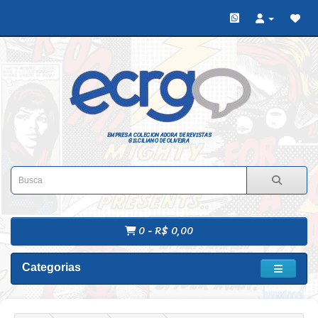
EMPRESA COLECIONADORA DE REVISTAS
GILCILIANO DE OLIVEIRA
0 - R$ 0,00
Categorias