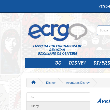
VENDA
EMPRESA COLECIONADORA DE
REVISTAS
GILCILIANO DE OLIVEIRA
DC
DISNEY
DIVER
Disney
Aventuras Disney
Ave
DC
Disney