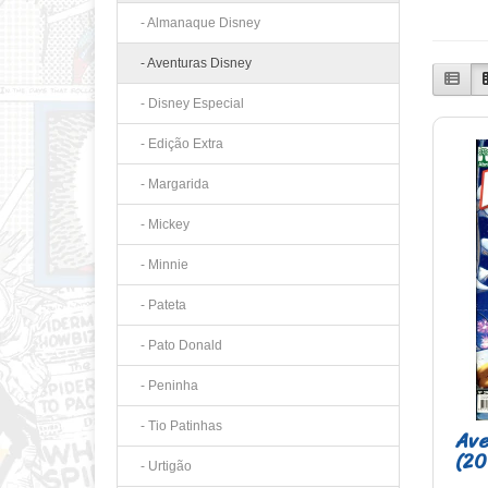
- Almanaque Disney
- Aventuras Disney
- Disney Especial
- Edição Extra
- Margarida
- Mickey
- Minnie
- Pateta
- Pato Donald
- Peninha
- Tio Patinhas
Ave
(20
- Urtigão