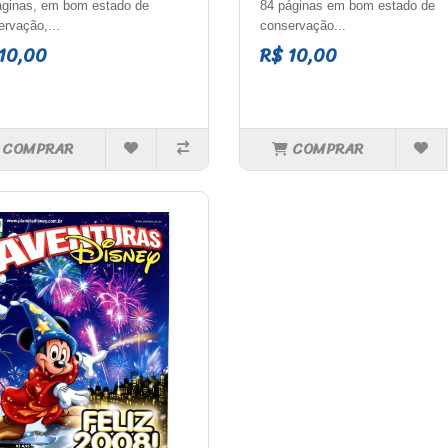
áginas, em bom estado de
84 páginas em bom estado de
rvação,...
conservação...
10,00
R$ 10,00
COMPRAR
COMPRAR