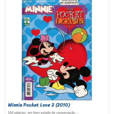
Minnie Pocket Love 2 (2010)
164 páginas, em bom estado de conservação...