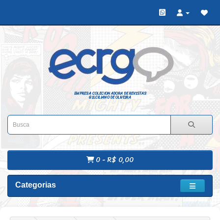
EMPRESA COLECIONADORA DE REVISTAS
GILCILIANO DE OLIVEIRA
0 - R$ 0,00
Categorias