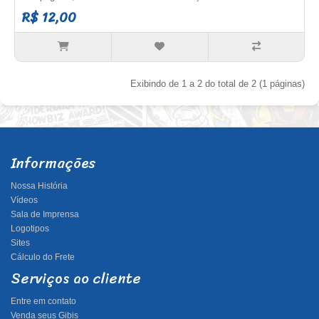
R$ 12,00
Exibindo de 1 a 2 do total de 2 (1 páginas)
Informações
Nossa História
Vídeos
Sala de Imprensa
Logotipos
Sites
Cálculo do Frete
Serviços ao cliente
Entre em contato
Venda seus Gibis